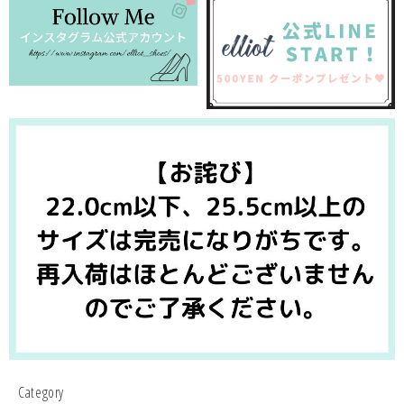
Category