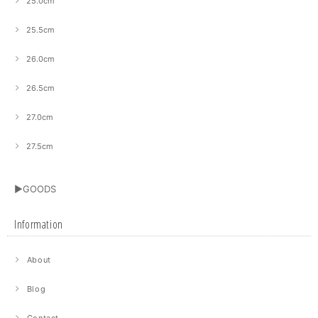
25.0cm
25.5cm
26.0cm
26.5cm
27.0cm
27.5cm
▶GOODS
Information
About
Blog
Contact