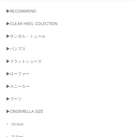
▶RECOMMEND
▶CLEAR HEEL COLECTION
▶サンダル・ミュール
▶パンプス
▶フラットシューズ
▶ローファー
▶スニーカー
▶ブーツ
▶CINDERELLA SIZE
20.5cm
21.0cm