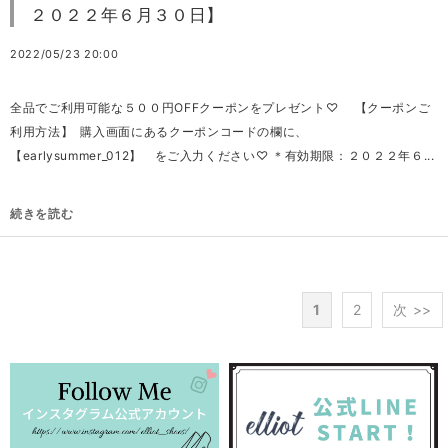
２０２２年６月３０日】
2022/05/23 20:00
全品でご利用可能な５００円OFFクーポンをプレゼント♡ 【クーポンご
利用方法】 購入画面にあるクーポンコードの欄に、
【earlysummer_012】 をご入力ください♡ ＊有効期限：２０２２年６...
続きを読む
1
2
次 >>