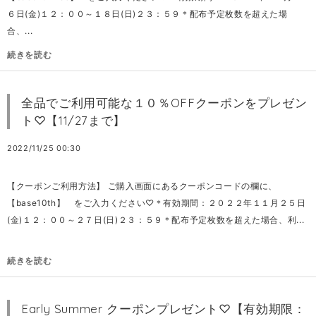
６日(金)１２：００～１８日(日)２３：５９＊配布予定枚数を超えた場
合、...
続きを読む
全品でご利用可能な１０％OFFクーポンをプレゼン
ト♡【11/27まで】
2022/11/25 00:30
【クーポンご利用方法】 ご購入画面にあるクーポンコードの欄に、
【base10th】 をご入力ください♡＊有効期間：２０２２年１１月２５日
(金)１２：００～２７日(日)２３：５９＊配布予定枚数を超えた場合、利...
続きを読む
Early Summer クーポンプレゼント♡【有効期限：