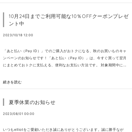
10月24日までご利用可能な10％OFFクーポンプレゼ
ント中
2023/10/18 12:00
「あと払い（Pay ID）」でのご購入がおトクになる、秋のお買いものキャ
ンペーンのお知らせです！「あと払い（Pay ID）」は、今すぐ買って翌月
にまとめておトクに支払える、便利なお支払い方法です。 対象期間中に...
続きを読む
夏季休業のお知らせ
2023/08/01 00:00
いつもelliotをご愛顧いただき誠にありがとうございます。誠に勝手なが