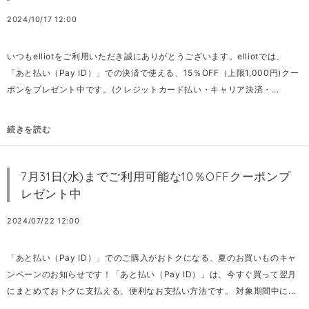
2024/10/17 12:00
いつもelliotをご利用いただき誠にありがとうございます。elliotでは、
「あと払い（Pay ID）」での決済で使える、15％OFF（上限1,000円)クー
ポンをプレゼント中です。(クレジットカード払い・キャリア決済・...
続きを読む
7月31日(水)までご利用可能な10％OFFクーポンプ
レゼント中
2024/07/22 12:00
「あと払い（Pay ID）」でのご購入がおトクになる、夏のお買いものキャ
ンペーンのお知らせです！「あと払い（Pay ID）」は、今すぐ買って翌月
にまとめておトクに支払える、便利なお支払い方法です。 対象期間中に...