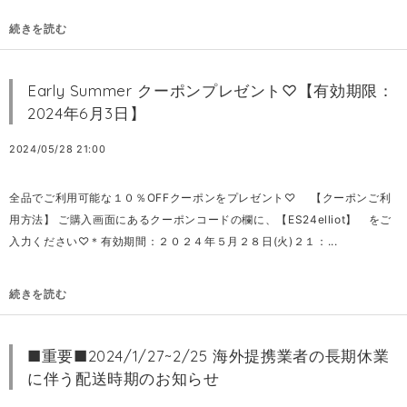
続きを読む
Early Summer クーポンプレゼント♡【有効期限：
2024年6月3日】
2024/05/28 21:00
全品でご利用可能な１０％OFFクーポンをプレゼント♡ 【クーポンご利
用方法】 ご購入画面にあるクーポンコードの欄に、【ES24elliot】 をご
入力ください♡＊有効期間：２０２４年５月２８日(火)２１：...
続きを読む
■重要■2024/1/27~2/25 海外提携業者の長期休業
に伴う配送時期のお知らせ