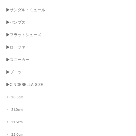
▶サンダル・ミュール
▶パンプス
▶フラットシューズ
▶ローファー
▶スニーカー
▶ブーツ
▶CINDERELLA SIZE
20.5cm
21.0cm
21.5cm
22.0cm