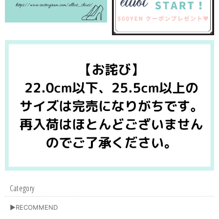
Category
▶RECOMMEND