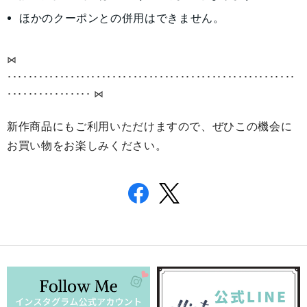
ほかのクーポンとの併用はできません。
⋈
･････････････････････････
･････････････････････････
･････
････････････････
⋈
新作商品にもご利用いただけますので、ぜひこの機会に
お買い物をお楽しみください。