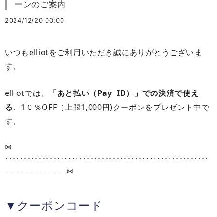
ーンのご案内
2024/12/20 00:00
elliot
いつも
をご利用いただき誠にありがとうございま
す。
elliot
Pay ID
では、
「あと払い（
）」での決済で使え
1０
OFF
1,000
)
る
、
％
（上限
円
クーポンをプレゼント中で
す。
⋈
･････････････････････････
･････････････････････････
･････
････････････････
⋈
▼
クーポンコード