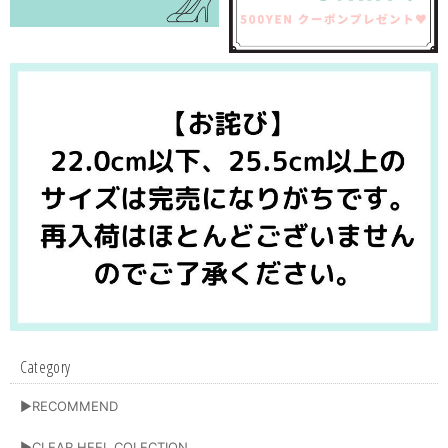
Category
▶RECOMMEND
▶CLEAR HEEL COLECTION