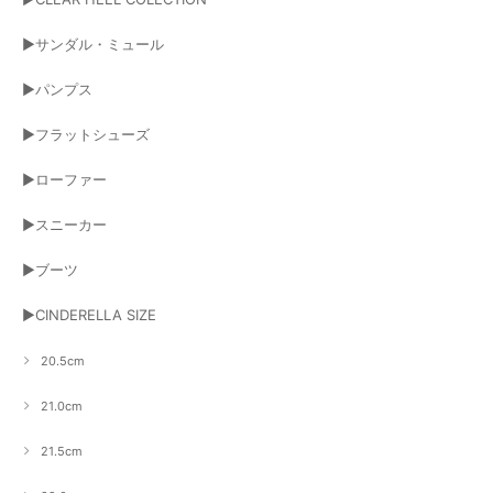
▶サンダル・ミュール
▶パンプス
▶フラットシューズ
▶ローファー
▶スニーカー
▶ブーツ
▶CINDERELLA SIZE
20.5cm
21.0cm
21.5cm