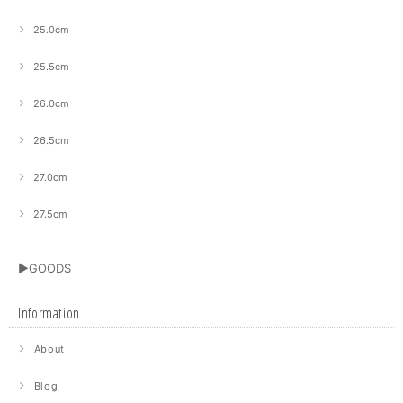
25.0cm
25.5cm
26.0cm
26.5cm
27.0cm
27.5cm
▶GOODS
Information
About
Blog