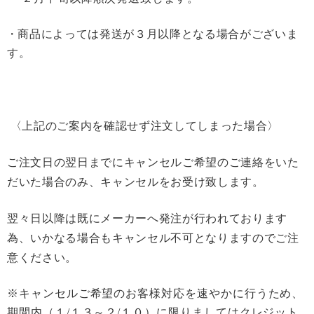
・商品によっては発送が３月以降となる場合がございま
す。
〈上記のご案内を確認せず注文してしまった場合〉
ご注文日の翌日までにキャンセルご希望のご連絡をいた
だいた場合のみ、キャンセルをお受け致します。
翌々日以降は既にメーカーへ発注が行われております
為、いかなる場合もキャンセル不可となりますのでご注
意ください。
※キャンセルご希望のお客様対応を速やかに行うため、
期間内（１
/
１３～２
/
１０）に限りましてはクレジット