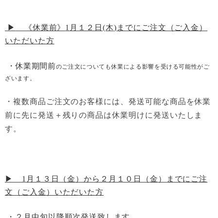
▶
《休業前》
1
月１２日
(木
)
までにご注文（ご入金）
いただいた方
・休業期間前
のご注文についても
休業による影響を受ける可能性
がご
ざいます。
・複数商品ご注文のお客様には、発送可能な商品を休業
前に先に発送＋残りの商品は休業明けに発送いたしま
す。
▶
︎1
月１３日（金）から２月１０日（金）までにご注
文（ご入金）いただいた方
・２月中旬以降順次発送
致します。