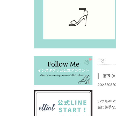
Blog
夏季休
2023/08/0
いつもel
誠に勝手な