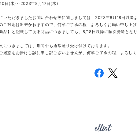
10日(木)～2023年8月17日(木)
にいただきましたお問い合わせ等に関しましては、2023年8月18日以
のご対応は出来かねますので、何卒ご了承の程、よろしくお願い申し上げ
商品】と記載してある商品につきましても、8/18日以降に順次発送とな
文につきましては、期間中も通常通り受け付けております。
ご迷惑をお掛けし誠に申し訳ございませんが、何卒ご了承の程、よろしく