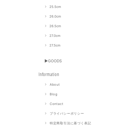
25.5cm
26.0cm
26.5cm
27.0cm
27.5cm
▶GOODS
Information
About
Blog
Contact
プライバシーポリシー
特定商取引法に基づく表記