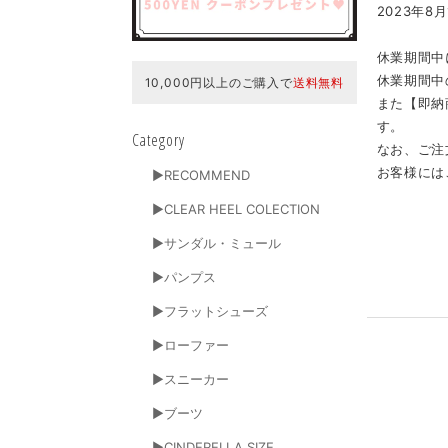
2023年8月
休業期間中
休業期間中
10,000円以上のご購入で
送料無料
また【即納
す。
Category
なお、ご注
お客様には
▶RECOMMEND
▶CLEAR HEEL COLECTION
▶サンダル・ミュール
▶パンプス
▶フラットシューズ
▶ローファー
▶スニーカー
▶ブーツ
▶CINDERELLA SIZE