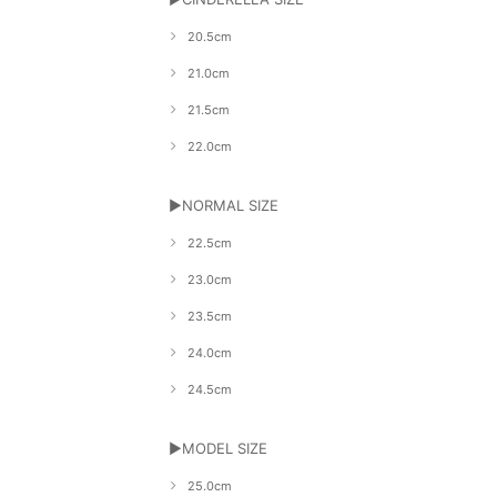
20.5cm
21.0cm
21.5cm
22.0cm
▶NORMAL SIZE
22.5cm
23.0cm
23.5cm
24.0cm
24.5cm
▶MODEL SIZE
25.0cm