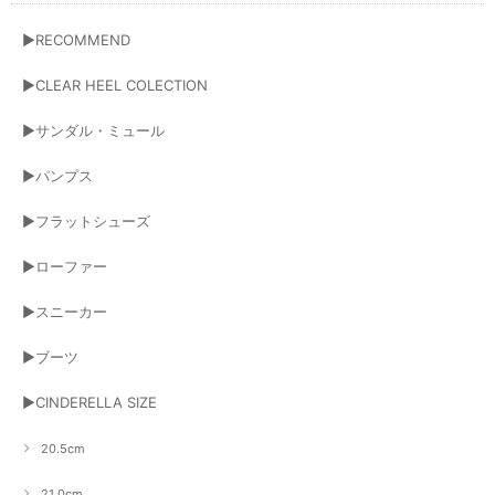
▶RECOMMEND
▶CLEAR HEEL COLECTION
▶サンダル・ミュール
▶パンプス
▶フラットシューズ
▶ローファー
▶スニーカー
▶ブーツ
▶CINDERELLA SIZE
20.5cm
21.0cm