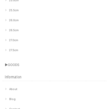
25.0cm
25.5cm
26.0cm
26.5cm
27.0cm
27.5cm
▶GOODS
Information
About
Blog
Contact