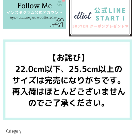
Category