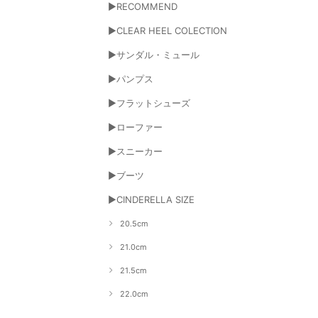
▶RECOMMEND
▶CLEAR HEEL COLECTION
▶サンダル・ミュール
▶パンプス
▶フラットシューズ
▶ローファー
▶スニーカー
▶ブーツ
▶CINDERELLA SIZE
20.5cm
21.0cm
21.5cm
22.0cm