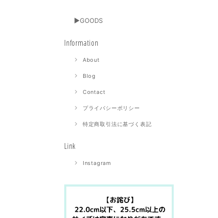
▶GOODS
Information
About
Blog
Contact
プライバシーポリシー
特定商取引法に基づく表記
Link
Instagram