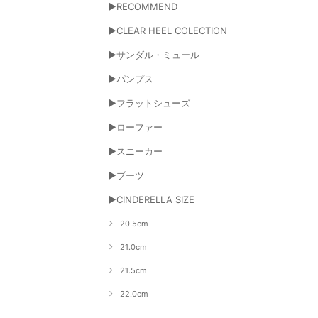
▶RECOMMEND
▶CLEAR HEEL COLECTION
▶サンダル・ミュール
▶パンプス
▶フラットシューズ
▶ローファー
▶スニーカー
▶ブーツ
▶CINDERELLA SIZE
20.5cm
21.0cm
21.5cm
22.0cm