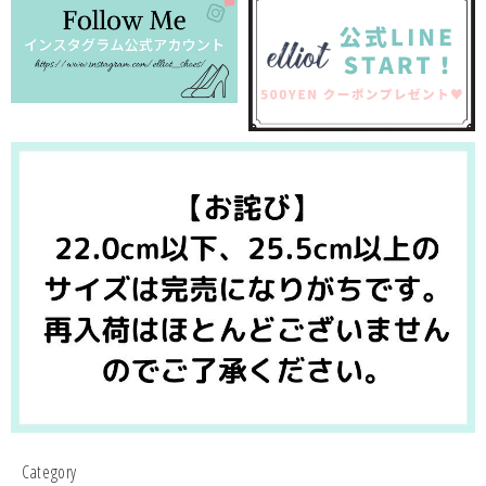
Category