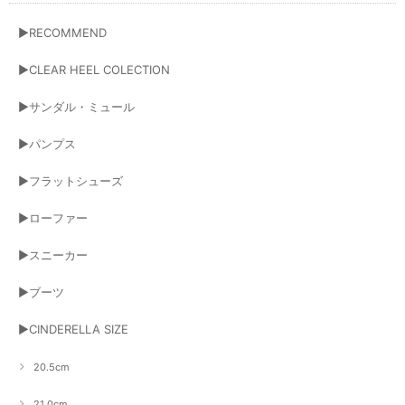
▶RECOMMEND
▶CLEAR HEEL COLECTION
▶サンダル・ミュール
▶パンプス
▶フラットシューズ
▶ローファー
▶スニーカー
▶ブーツ
▶CINDERELLA SIZE
20.5cm
21.0cm