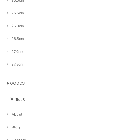
25.0cm
25.5cm
26.0cm
26.5cm
27.0cm
27.5cm
▶GOODS
Information
About
Blog
Contact