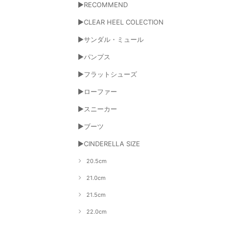
▶RECOMMEND
▶CLEAR HEEL COLECTION
▶サンダル・ミュール
▶パンプス
▶フラットシューズ
▶ローファー
▶スニーカー
▶ブーツ
▶CINDERELLA SIZE
20.5cm
21.0cm
21.5cm
22.0cm