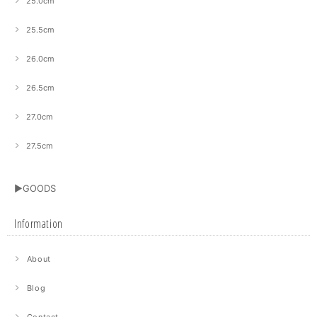
25.0cm
25.5cm
26.0cm
26.5cm
27.0cm
27.5cm
▶GOODS
Information
About
Blog
Contact