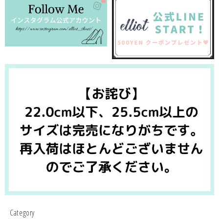
Category