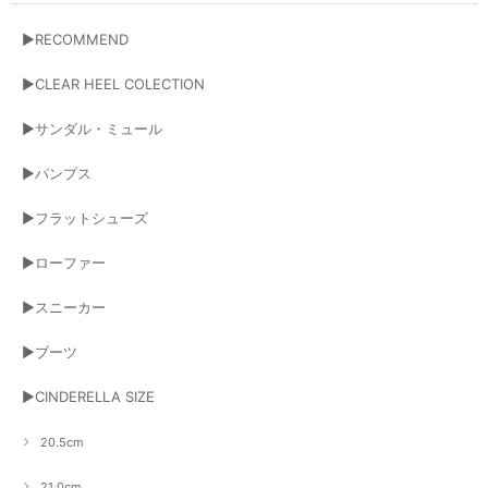
▶RECOMMEND
▶CLEAR HEEL COLECTION
▶サンダル・ミュール
▶パンプス
▶フラットシューズ
▶ローファー
▶スニーカー
▶ブーツ
▶CINDERELLA SIZE
20.5cm
21.0cm