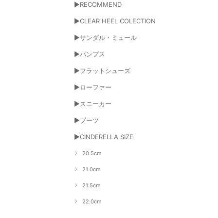
▶RECOMMEND
▶CLEAR HEEL COLECTION
▶サンダル・ミュール
▶パンプス
▶フラットシューズ
▶ローファー
▶スニーカー
▶ブーツ
▶CINDERELLA SIZE
20.5cm
21.0cm
21.5cm
22.0cm